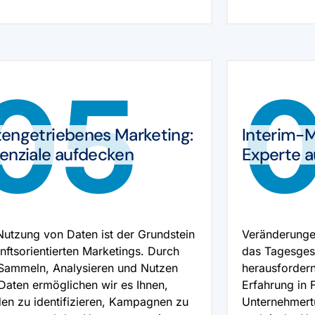
05
engetriebenes Marketing:
Interim-
enziale aufdecken
Experte a
Nutzung von Daten ist der Grundstein
Veränderunge
nftsorientierten Marketings. Durch
das Tagesgesc
Sammeln, Analysieren und Nutzen
herausfordern
Daten ermöglichen wir es Ihnen,
Erfahrung in 
en zu identifizieren, Kampagnen zu
Unternehmertu