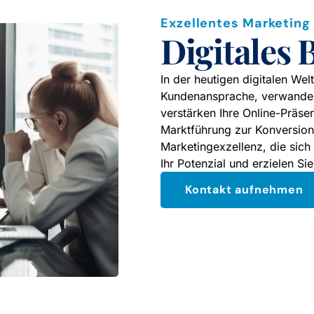
Exzellentes Marketing
Digitales
In der heutigen digitalen Wel
Kundenansprache, verwandeln
verstärken Ihre Online-Präse
Marktführung zur Konversion 
Marketingexzellenz, die sich 
Ihr Potenzial und erzielen Si
Kontakt aufnehmen