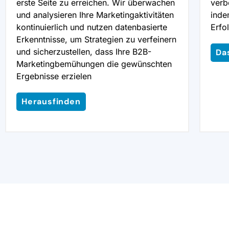
erste Seite zu erreichen. Wir überwachen
verb
und analysieren Ihre Marketingaktivitäten
inde
kontinuierlich und nutzen datenbasierte
Erfo
Erkenntnisse, um Strategien zu verfeinern
und sicherzustellen, dass Ihre B2B-
Das
Marketingbemühungen die gewünschten
Ergebnisse erzielen
Herausfinden