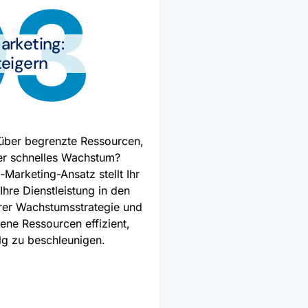
03
arketing:
eigern
 über begrenzte Ressourcen,
er schnelles Wachstum?
Marketing-Ansatz stellt Ihr
Ihre Dienstleistung in den
hrer Wachstumsstrategie und
ene Ressourcen effizient,
lg zu beschleunigen.