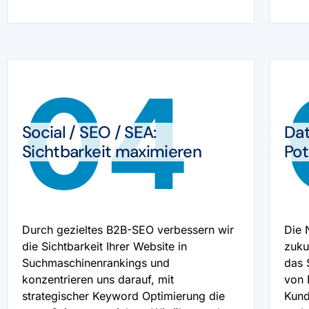
04
Social / SEO / SEA:
Dat
Sichtbarkeit maximieren
Pot
Durch gezieltes B2B-SEO verbessern wir
Die 
die Sichtbarkeit Ihrer Website in
zuku
Suchmaschinenrankings und
das 
konzentrieren uns darauf, mit
von 
strategischer Keyword Optimierung die
Kund