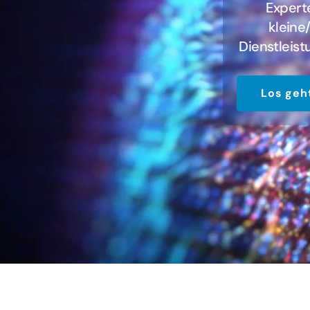
Expert
kleine
Dienstleis
Los geh