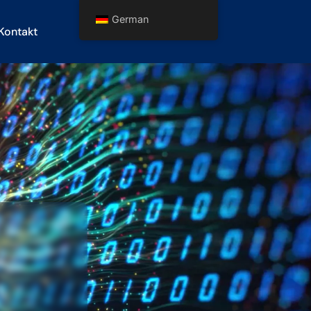
German
Kontakt