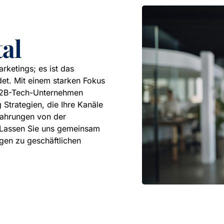
tal
Marketings; es ist das
et. Mit einem starken Fokus
e B2B-Tech-Unternehmen
 Strategien, die Ihre Kanäle
fahrungen von der
. Lassen Sie uns gemeinsam
gen zu geschäftlichen